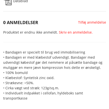
Datablad
0 ANMELDELSER
Tilføj anmeldelse
Produktet er endnu ikke anmeldt.
Skriv en anmeldelse.
• Bandagen er specielt til brug ved immobilisering
• Bandagen er med klæbestof udvendigt. Bandager med
udvendigt købestof gør det nemmere at påsætte bandage og
muliggør en mere jævn kompression hvis dette er ønskeligt.
• 100% bomuld
• Klæbestof: Syntetisk zinc oxid.
• Strækevne: >50%.
• Cirka vægt ved stræk: 123g/sq.m.
• Individuelt indpakket i cellofan, hyldeboks samt
transportkasse