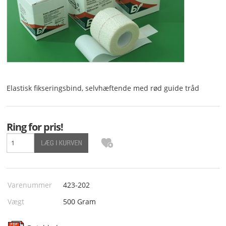
TEKNISK PAPIR
DIVERSE
Elastisk fikseringsbind, selvhæftende med rød guide tråd
Ring for pris!
Varenummer
423-202
Vægt
500
Gram